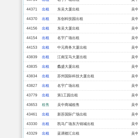
44371
出租
东吴大厦出租
吴
44370
出租
东创科技园出租
吴
44156
出租
东吴大厦出租
吴
44154
出租
名宇广场出租
吴
44153
出租
中元商务大厦出租
吴
43839
出租
江南宝马大厦出租
吴
43835
出租
蠡盛大厦出租
吴
43834
出租
苏州国际科技大厦出租
吴
43827
出租
名宇广场出租
吴
43779
出租
第1工园出租
吴
43653
租售
吴中商城租售
吴
43461
出租
新苏国际广场出租
吴
43330
出租
凯马广场东方锦城出租
吴
43329
出租
蓝调都汇出租
吴