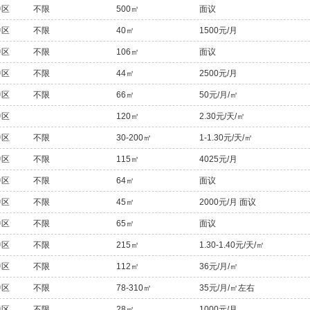
中区
不限
500㎡
面议
中区
不限
40㎡
1500元/月
中区
不限
106㎡
面议
中区
不限
44㎡
2500元/月
中区
不限
66㎡
50元/月/㎡
中区
120㎡
2.30元/天/㎡
中区
不限
30-200㎡
1-1.30元/天/㎡
中区
不限
115㎡
4025元/月
中区
不限
64㎡
面议
中区
不限
45㎡
2000元/月 面议
中区
不限
65㎡
面议
中区
不限
215㎡
1.30-1.40元/天/㎡
中区
不限
112㎡
36元/月/㎡
中区
不限
78-310㎡
35元/月/㎡左右
中区
不限
28㎡
1000元/月