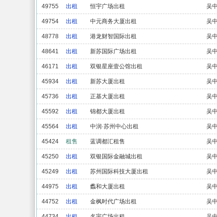
49755
出租
恒宇广场出租
吴
49754
出租
中元商务大厦出租
吴
48778
出租
港龙财智国际出租
吴
48641
出租
新苏国际广场出租
吴
46171
出租
双银星座壹公馆出租
吴
45934
出租
新苏大厦出租
吴
45736
出租
正基大厦出租
吴
45592
出租
锦都大厦出租
吴
45564
出租
中润·苏州中心出租
吴
45424
租售
蓝调都汇租售
吴
45250
出租
双银国际金融城出租
吴
45249
出租
苏州国际科技大厦出租
吴
44975
出租
蠡和大厦出租
吴
44752
出租
金枫时代广场出租
吴
44734
出租
名宇广场出租
吴