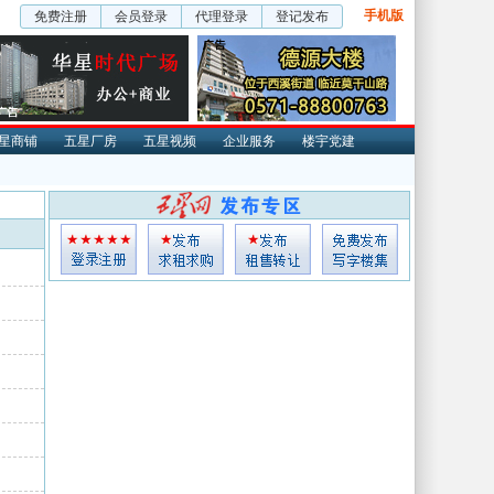
手机版
免费注册
会员登录
代理登录
登记发布
星商铺
五星厂房
五星视频
企业服务
楼宇党建