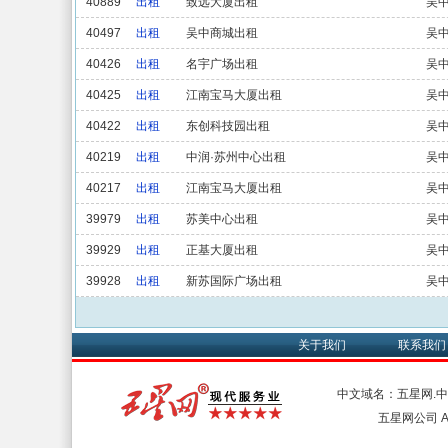
40889
出租
致远大厦出租
吴
40497
出租
吴中商城出租
吴
40426
出租
名宇广场出租
吴
40425
出租
江南宝马大厦出租
吴
40422
出租
东创科技园出租
吴
40219
出租
中润·苏州中心出租
吴
40217
出租
江南宝马大厦出租
吴
39979
出租
苏美中心出租
吴
39929
出租
正基大厦出租
吴
39928
出租
新苏国际广场出租
吴
关于我们
联系我们
中文域名：五星网.
五星网公司 All 