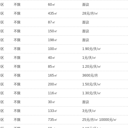
中区
不限
60㎡
面议
中区
不限
435㎡
28元/月/㎡
中区
不限
87㎡
面议
中区
不限
150㎡
面议
中区
不限
198㎡
面议
中区
不限
100㎡
1.90元/天/㎡
中区
不限
40㎡
1元/天/㎡
中区
不限
85㎡
1.20元/天/㎡
中区
不限
165㎡
3600元/月
中区
不限
200㎡
1.50元/天/㎡
中区
不限
116㎡
1.30元/天/㎡
中区
不限
30㎡
面议
中区
不限
133㎡
3元/天/㎡
中区
不限
735㎡
25元/月/㎡ 10000元/㎡