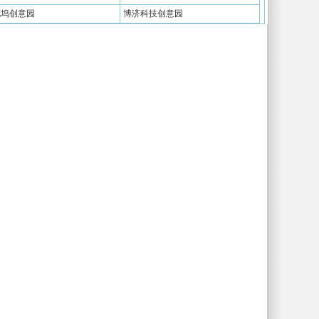
花坞创意园
博济科技创意园